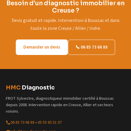
Besoin d'un diagnostic immobilier en
Creuse ?
Devis gratuit et rapide. Intervention à Boussac et dans
toute la zone Creuse / Allier / Indre.
Demander un devis
📞 06 85 73 68 88
HMC
Diagnostic
FROT Sylvestre, diagnostiqueur immobilier certifié à Boussac
depuis 2008. Intervention rapide en Creuse, Allier et secteurs
voisins.
06 85 73 68 88
•
05 55 65 51 07