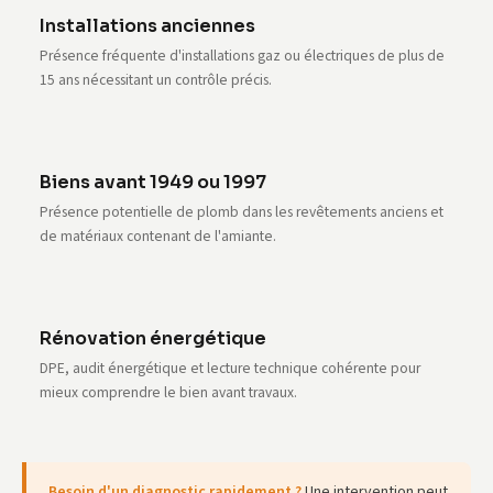
Installations anciennes
Présence fréquente d'installations gaz ou électriques de plus de
15 ans nécessitant un contrôle précis.
Biens avant 1949 ou 1997
Présence potentielle de plomb dans les revêtements anciens et
de matériaux contenant de l'amiante.
Rénovation énergétique
DPE, audit énergétique et lecture technique cohérente pour
mieux comprendre le bien avant travaux.
Besoin d'un diagnostic rapidement ?
Une intervention peut