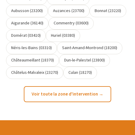
Aubusson (23200)
Auzances (23700)
Bonnat (23220)
Aigurande (36140)
Commentry (03600)
Domérat (03410)
Huriel (03380)
Néris-les-Bains (03310)
Saint-Amand-Montrond (18200)
Châteaumeillant (18370)
Dun-le-Palestel (23800)
Châtelus-Malvaleix (23270)
Culan (18270)
Voir toute la zone d'intervention →