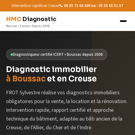
Intervention rapide en Creuse
📞 06 85 73 68 88
Fixe : 05 55 65 51 07
HMC
Diagnostic
Boussac • Creuse • Depuis 2008
Diagnostiqueur certifié ICERT • Boussac depuis 2008
Diagnostic immobilier
à Boussac
et en Creuse
FROT Sylvestre réalise vos diagnostics immobiliers
obligatoires pour la vente, la location et la rénovation.
Intervention rapide, rapport certifié et approche
technique du bâtiment, adaptée au bâti ancien de la
Creuse, de l'Allier, du Cher et de l'Indre.